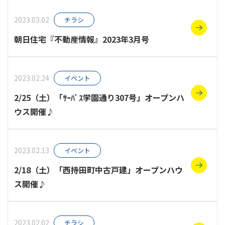
2023.03.02
チラシ
朝日住宅『不動産情報』2023年3月号
2023.02.24
イベント
2/25（土）「ｻｰﾊﾟｽ学園通り307号」オープンハ
ウス開催♪
2023.02.13
イベント
2/18（土）「西持田町中古戸建」オープンハウ
ス開催♪
2023.02.02
チラシ