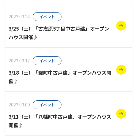
スタッフ紹介
2023.03.24
イベント
3/25（土）「古志原5丁目中古戸建」オープン
お知らせ
ハウス開催♪
2023.03.17
イベント
3/18（土）「竪町中古戸建」オープンハウス開
催♪
2023.03.09
イベント
3/11（土）「八幡町中古戸建」オープンハウス
開催♪