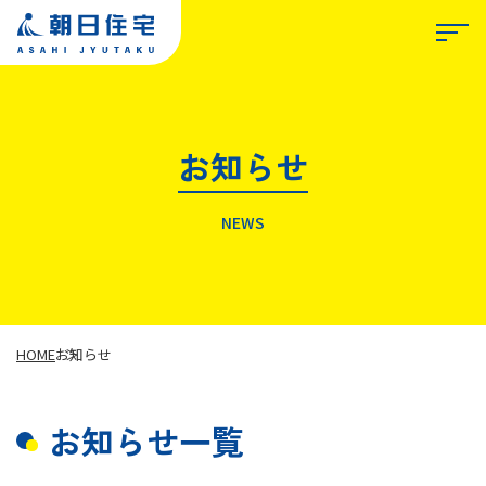
お知らせ
TOP
NEWS
朝日住宅について
私たちが選ばれる理由
HOME
お知らせ
お知らせ一覧
事業紹介