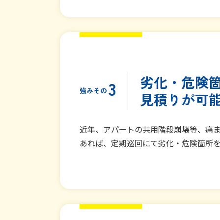
劣化・危険
3
強みその
見積りが可
近年、アパートの共用階段崩壊等、痛
あれば、定期巡回にて劣化・危険箇所