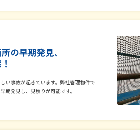
箇所の早期発見、
能！
ましい事故が起きています。弊社管理物件で
を早期発見し、見積りが可能です。