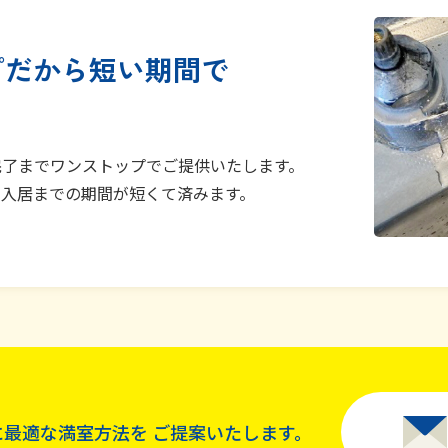
プだから短い期間で
！
完了までワンストップでご提供いたします。
回入居までの期間が短くて済みます。
に最適な満室方法を
ご提案いたします。