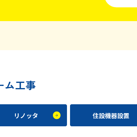
ーム工事
リノッタ
住設機器設置