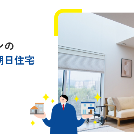
ンの
朝日住宅