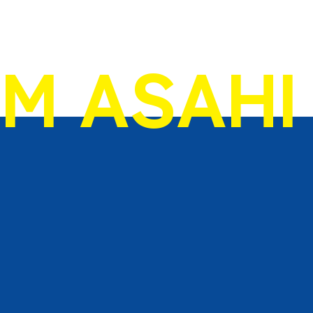
OM ASAHI