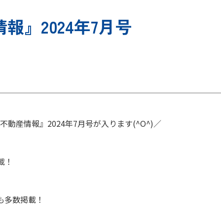
報』2024年7月号
不動産情報』2024年7月号が入ります(^O^)／
載！
も多数掲載！