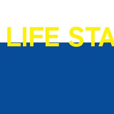
LIFE ST