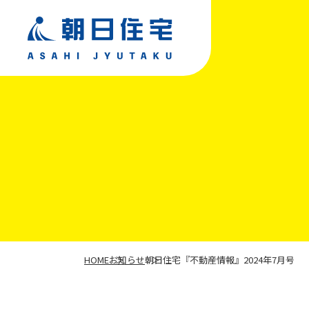
TOP
朝日住宅について
私たちが選ばれる理由
HOME
お知らせ
朝日住宅『不動産情報』2024年7月号
事業紹介