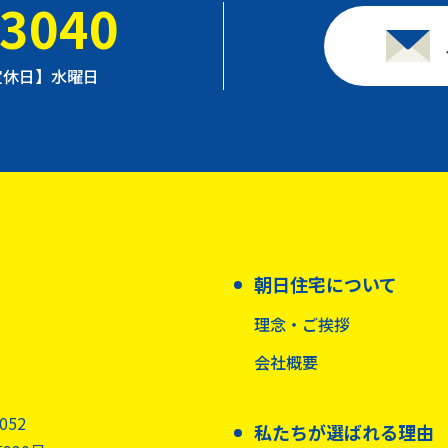
-3040
【定休日】水曜日
朝日住宅について
理念・ご挨拶
会社概要
3052
私たちが選ばれる理由