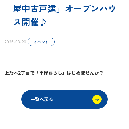
屋中古戸建」オープンハウ
スタッフ紹介
ス開催♪
お知らせ
2026-03-20
イベント
上乃木2丁目で「平屋暮らし」はじめませんか？
一覧へ戻る