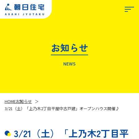
お知らせ
TOP
NEWS
朝日住宅について
私たちが選ばれる理由
HOME
お知らせ
3/21（土）「上乃木2丁目平屋中古戸建」オープンハウス開催♪
事業紹介
3/21（土）「上乃木2丁目平