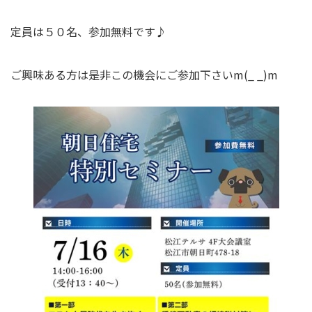
定員は５０名、参加無料です♪
ご興味ある方は是非この機会にご参加下さいm(_ _)m