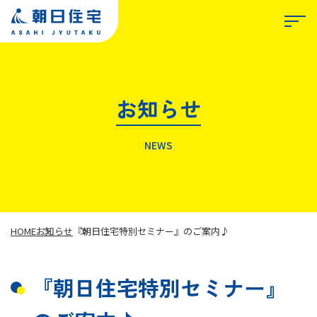
お知らせ
TOP
NEWS
朝日住宅について
私たちが選ばれる理由
HOME
お知らせ
『朝日住宅特別セミナー』のご案内♪
『朝日住宅特別セミナー』
事業紹介