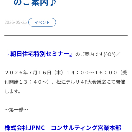
のご案内♪
スタッフ紹介
2026-05-25
イベント
お知らせ
『朝日住宅特別セミナー』
のご案内です(^O^)／
２０２６年７月１６日（木）１４：００～１６：００（受
付開始１３：４０～）、松江テルサ４F大会議室にて開催
します。
～第一部～
株式会社JPMC コンサルティング営業本部