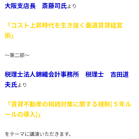
大阪支店長 斎藤司氏
より
「コスト上昇時代を生き抜く最適賃貸経営
術」
～第二部～
税理士法人錦織会計事務所 税理士 吉田道
夫氏
より
「賃貸不動産の相続対策に関する規制(５年ル
ールの導入)」
をテーマに講演いただきます。