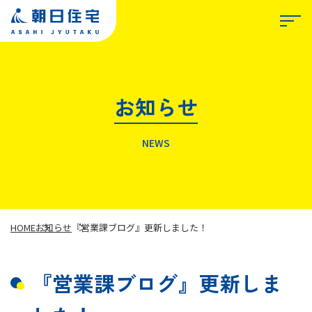
お知らせ
TOP
NEWS
朝日住宅について
私たちが選ばれる理由
HOME
お知らせ
『営業課ブログ』更新しました！
『営業課ブログ』更新しま
事業紹介