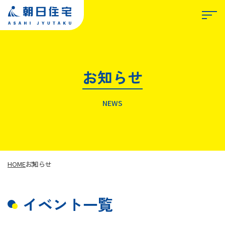
お知らせ
TOP
NEWS
朝日住宅について
私たちが選ばれる理由
HOME
お知らせ
イベント一覧
事業紹介