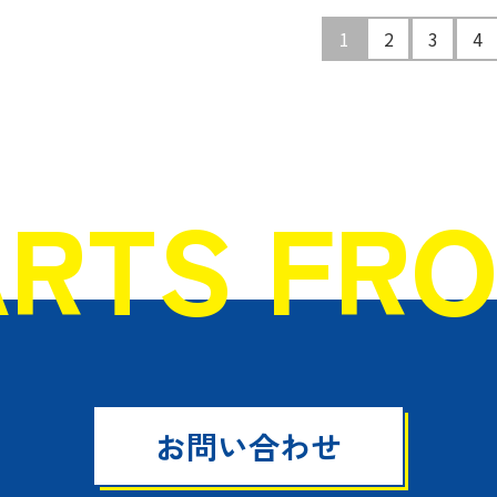
1
2
3
4
ARTS FR
お問い合わせ