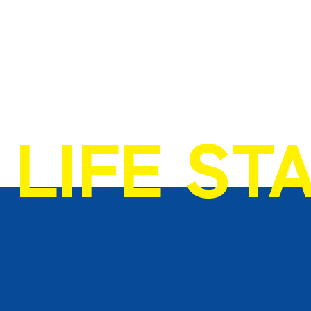
LIFE ST