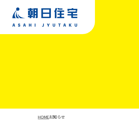
TOP
朝日住宅について
私たちが選ばれる理由
HOME
お知らせ
事業紹介