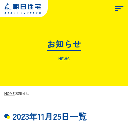
お知らせ
TOP
NEWS
朝日住宅について
私たちが選ばれる理由
HOME
お知らせ
2023年11月25日一覧
事業紹介